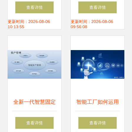
图 企业资产全生命
产品线专题研究
查看详情
查看详情
周期精细化管理
更新时间：2026-08-06
更新时间：2026-08-06
10:13:55
09:56:08
全新一代智慧固定
智能工厂如何运用
资产管理系统 开启
可视化进行设备管
查看详情
查看详情