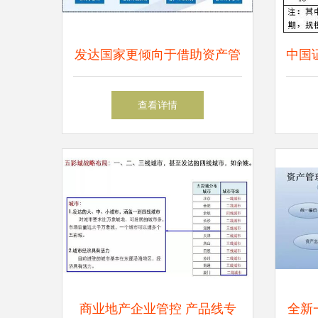
发达国家更倾向于借助资产管
中国
理人‘管家’功能成为企业参与
券公
查看详情
者
据
商业地产企业管控 产品线专
全新