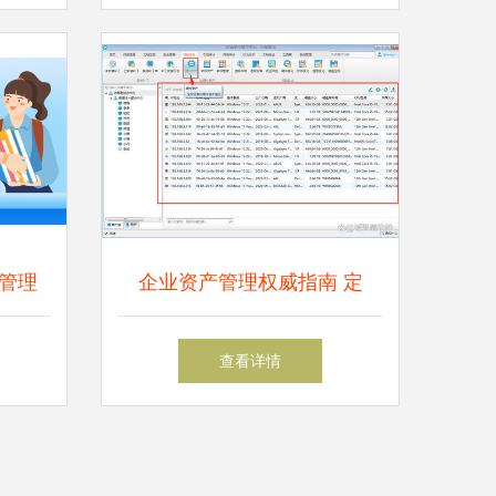
管理
企业资产管理权威指南 定
能
义、核心与实施路径
查看详情