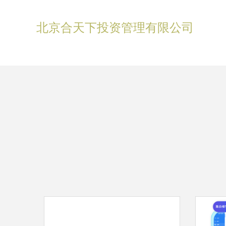
北京合天下投资管理有限公司