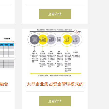
企业资产管理的新视角
查看详情
融合
大型企业集团资金管理模式的
路径
选择策略
查看详情