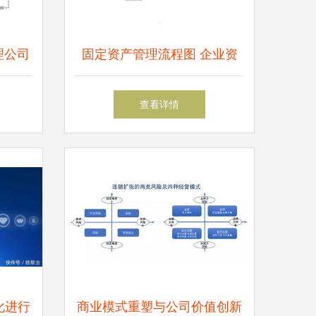
理公司
固定资产管理流程图 企业资
实践
产全生命周期精细化管理
查看详情
新生
化进行
商业模式重塑与公司价值创新