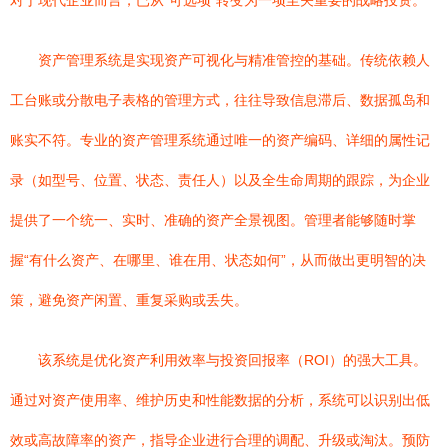
对于现代企业而言，已从“可选项”转变为一项至关重要的战略投资。
资产管理系统是实现资产可视化与精准管控的基础。传统依赖人
工台账或分散电子表格的管理方式，往往导致信息滞后、数据孤岛和
账实不符。专业的资产管理系统通过唯一的资产编码、详细的属性记
录（如型号、位置、状态、责任人）以及全生命周期的跟踪，为企业
提供了一个统一、实时、准确的资产全景视图。管理者能够随时掌
握“有什么资产、在哪里、谁在用、状态如何”，从而做出更明智的决
策，避免资产闲置、重复采购或丢失。
该系统是优化资产利用效率与投资回报率（ROI）的强大工具。
通过对资产使用率、维护历史和性能数据的分析，系统可以识别出低
效或高故障率的资产，指导企业进行合理的调配、升级或淘汰。预防