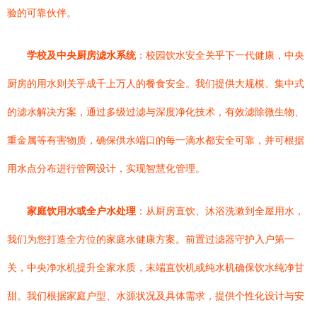
验的可靠伙伴。
学校及中央厨房滤水系统
：校园饮水安全关乎下一代健康，中央
厨房的用水则关乎成千上万人的餐食安全。我们提供大规模、集中式
的滤水解决方案，通过多级过滤与深度净化技术，有效滤除微生物、
重金属等有害物质，确保供水端口的每一滴水都安全可靠，并可根据
用水点分布进行管网设计，实现智慧化管理。
家庭饮用水或全户水处理
：从厨房直饮、沐浴洗漱到全屋用水，
我们为您打造全方位的家庭水健康方案。前置过滤器守护入户第一
关，中央净水机提升全家水质，末端直饮机或纯水机确保饮水纯净甘
甜。我们根据家庭户型、水源状况及具体需求，提供个性化设计与安